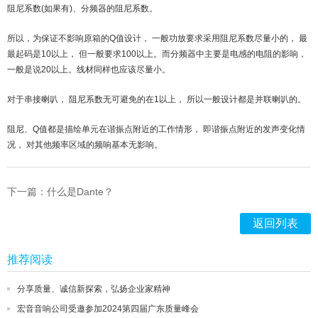
阻尼系数(如果有)、分频器的阻尼系数。
所以，为保证不影响原箱的Q值设计， 一般功放要求采用阻尼系数尽量小的， 最
最起码是10以上， 但一般要求100以上。而分频器中主要是电感的电阻的影响，
一般是说20以上。线材同样也应该尽量小。
对于串接喇叭， 阻尼系数无可避免的在1以上， 所以一般设计都是并联喇叭的。
阻尼、Q值都是描绘单元在谐振点附近的工作情形， 即谐振点附近的发声变化情
况， 对其他频率区域的频响基本无影响。
下一篇：什么是Dante？
返回列表
推荐阅读
分享质量、诚信新探索，弘扬企业家精神
宏音音响公司受邀参加2024第四届广东质量峰会