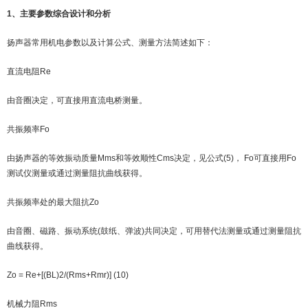
1、主要参数综合设计和分析
扬声器常用机电参数以及计算公式、测量方法简述如下：
直流电阻Re
由音圈决定，可直接用直流电桥测量。
共振频率Fo
由扬声器的等效振动质量Mms和等效顺性Cms决定，见公式(5)， Fo可直接用Fo
测试仪测量或通过测量阻抗曲线获得。
共振频率处的最大阻抗Zo
由音圈、磁路、振动系统(鼓纸、弹波)共同决定，可用替代法测量或通过测量阻抗
曲线获得。
Zo = Re+[(BL)2/(Rms+Rmr)] (10)
机械力阻Rms