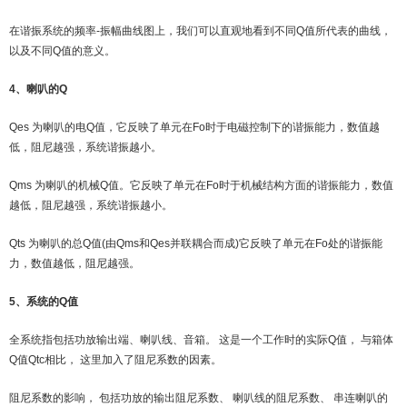
在谐振系统的频率-振幅曲线图上，我们可以直观地看到不同Q值所代表的曲线，
以及不同Q值的意义。
4、喇叭的Q
Qes 为喇叭的电Q值，它反映了单元在Fo时于电磁控制下的谐振能力，数值越
低，阻尼越强，系统谐振越小。
Qms 为喇叭的机械Q值。它反映了单元在Fo时于机械结构方面的谐振能力，数值
越低，阻尼越强，系统谐振越小。
Qts 为喇叭的总Q值(由Qms和Qes并联耦合而成)它反映了单元在Fo处的谐振能
力，数值越低，阻尼越强。
5、系统的Q值
全系统指包括功放输出端、喇叭线、音箱。 这是一个工作时的实际Q值， 与箱体
Q值Qtc相比， 这里加入了阻尼系数的因素。
阻尼系数的影响， 包括功放的输出阻尼系数、 喇叭线的阻尼系数、 串连喇叭的