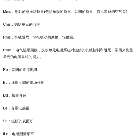
Mms：喇叭的总振动质量(包括振膜的质量、音圈的质量、前后加载的空气等)
Cms：喇叭单元的顺性
Rms：机械阻尼，包括振动的摩擦、辐射阻。
Rme ：电气阻尼因数，反映单元电磁系统对振膜的机械控制和阻尼，常用来衡量
单元的电磁系统的能力。
Re：音圈的直流电阻
BL：线圈间隙的磁场强度
Dd：振膜直径
Le：音圈电感量
Sd：振膜的表面积
fLe：电感测量频率