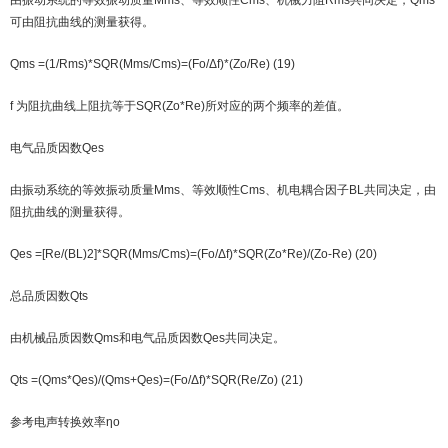
由振动系统的等效振动质量Mms、等效顺性Cms、机械力阻Rms共同决定，Qms
可由阻抗曲线的测量获得。
Qms =(1/Rms)*SQR(Mms/Cms)=(Fo/Δf)*(Zo/Re) (19)
f 为阻抗曲线上阻抗等于SQR(Zo*Re)所对应的两个频率的差值。
电气品质因数Qes
由振动系统的等效振动质量Mms、等效顺性Cms、机电耦合因子BL共同决定，由
阻抗曲线的测量获得。
Qes =[Re/(BL)2]*SQR(Mms/Cms)=(Fo/Δf)*SQR(Zo*Re)/(Zo-Re) (20)
总品质因数Qts
由机械品质因数Qms和电气品质因数Qes共同决定。
Qts =(Qms*Qes)/(Qms+Qes)=(Fo/Δf)*SQR(Re/Zo) (21)
参考电声转换效率ηo