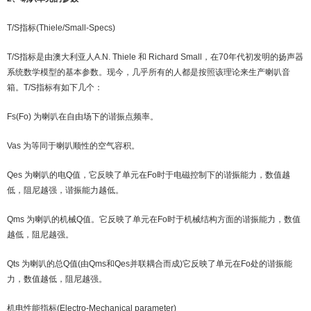
T/S指标(Thiele/Small-Specs)
T/S指标是由澳大利亚人A.N. Thiele 和 Richard Small，在70年代初发明的扬声器
系统数学模型的基本参数。现今，几乎所有的人都是按照该理论来生产喇叭音
箱。T/S指标有如下几个：
Fs(Fo) 为喇叭在自由场下的谐振点频率。
Vas 为等同于喇叭顺性的空气容积。
Qes 为喇叭的电Q值，它反映了单元在Fo时于电磁控制下的谐振能力，数值越
低，阻尼越强，谐振能力越低。
Qms 为喇叭的机械Q值。它反映了单元在Fo时于机械结构方面的谐振能力，数值
越低，阻尼越强。
Qts 为喇叭的总Q值(由Qms和Qes并联耦合而成)它反映了单元在Fo处的谐振能
力，数值越低，阻尼越强。
机电性能指标(Electro-Mechanical parameter)