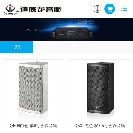
Q系列
Q508白色 单8寸会议音箱
Q502黑色 双5.5寸会议音箱