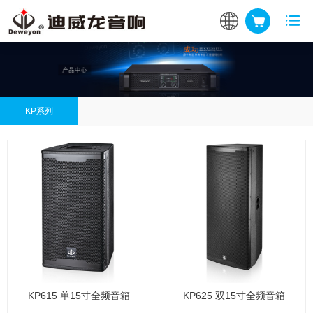
KP系列
KP615 单15寸全频音箱
KP625 双15寸全频音箱